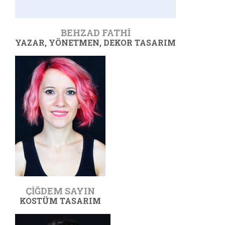
BEHZAD FATHI
YAZAR, YÖNETMEN, DEKOR TASARIM
ÇIĞDEM SAYIN
KOSTÜM TASARIM