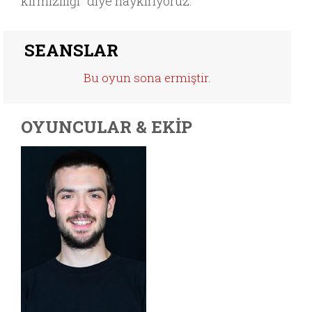
kırmızılığı” diye haykırıyoruz.
SEANSLAR
Bu oyun sona ermiştir.
OYUNCULAR & EKİP