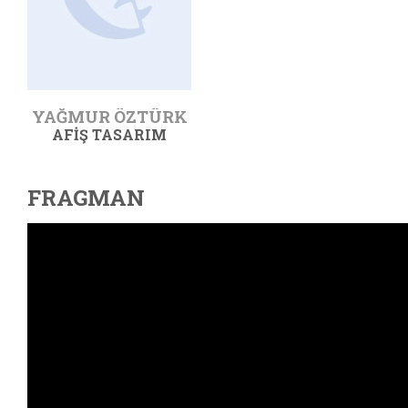
YAĞMUR ÖZTÜRK
AFIŞ TASARIM
FRAGMAN