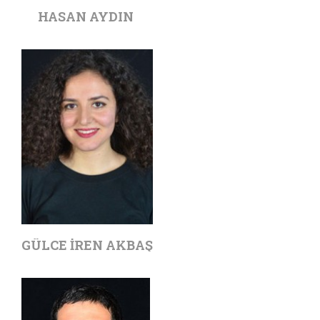
HASAN AYDIN
GÜLCE İREN AKBAŞ