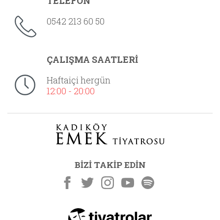
TELEFON
0542 213 60 50
ÇALIŞMA SAATLERİ
Haftaiçi hergün
12:00 - 20:00
BİZİ TAKİP EDİN