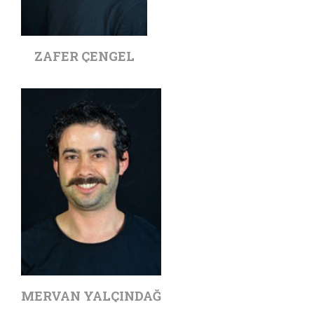
ZAFER ÇENGEL
MERVAN YALÇINDAĞ