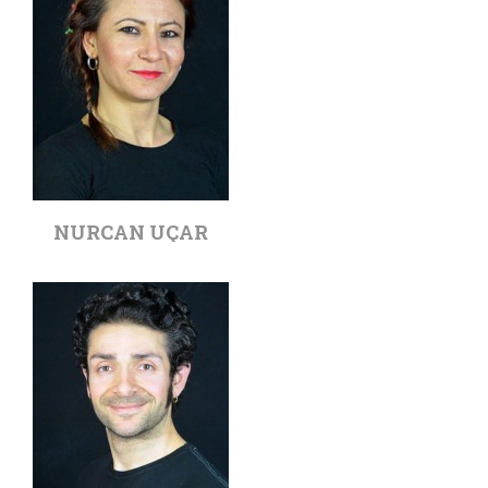
NURCAN UÇAR