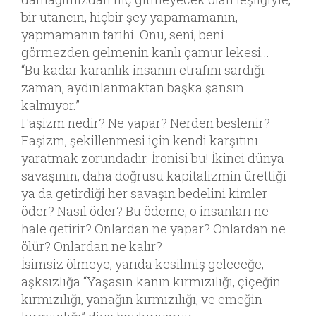
bir utancın, hiçbir şey yapamamanın,
yapmamanın tarihi. Onu, seni, beni
görmezden gelmenin kanlı çamur lekesi...
“Bu kadar karanlık insanın etrafını sardığı
zaman, aydınlanmaktan başka şansın
kalmıyor.”
Faşizm nedir? Ne yapar? Nerden beslenir?
Faşizm, şekillenmesi için kendi karşıtını
yaratmak zorundadır. İronisi bu! İkinci dünya
savaşının, daha doğrusu kapitalizmin ürettiği
ya da getirdiği her savaşın bedelini kimler
öder? Nasıl öder? Bu ödeme, o insanları ne
hale getirir? Onlardan ne yapar? Onlardan ne
ölür? Onlardan ne kalır?
İsimsiz ölmeye, yarıda kesilmiş geleceğe,
aşksızlığa “Yaşasın kanın kırmızılığı, çiçeğin
kırmızılığı, yanağın kırmızılığı, ve emeğin