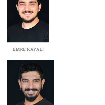
EMRE KAYALI