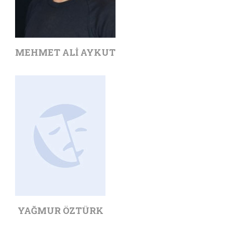
MEHMET ALI AYKUT
YAĞMUR ÖZTÜRK