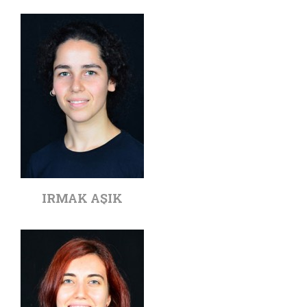
IRMAK AŞIK