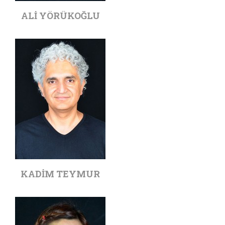
ALI YÖRÜKOĞLU
KADIM TEYMUR